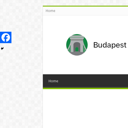
Home
Home