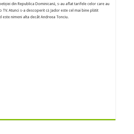
etiției din Republica Dominicană, s-au aflat tarifele celor care au
TV. Atunci s-a descoperit că Jador este cel mai bine plătit
el este nimeni alta decât Andreea Tonciu.