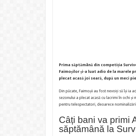
Prima săptămână din competiția Survivo
Faimoșilor și-a luat adio de la marele 
plecat acasă joi seară, după un meci p
Din păcate, Faimoșii au fost nevoiți să își ia 
sezonului a plecat acasă cu lacrimi în ochi și
pentru telespectatori, deoarece nominalizări
Câți bani va primi
săptămână la Surv