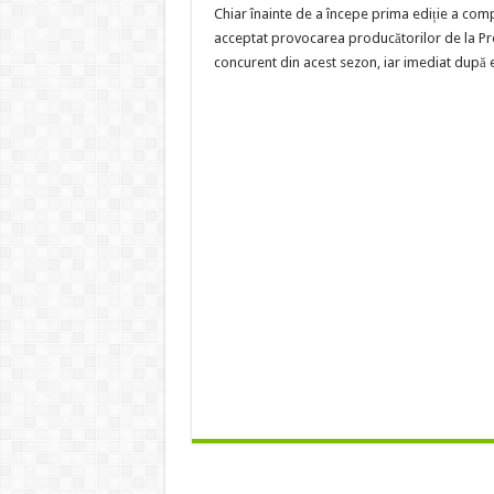
Chiar înainte de a începe prima ediție a comp
acceptat provocarea producătorilor de la Pro 
concurent din acest sezon, iar imediat după 