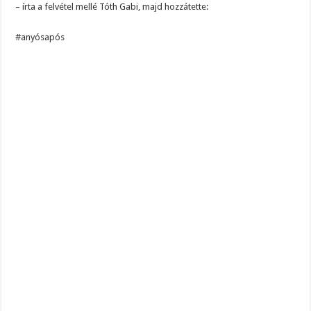
– írta a felvétel mellé Tóth Gabi, majd hozzátette:
#anyósapós