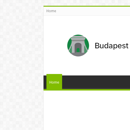
Home
Home