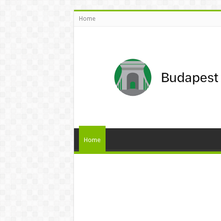
Home
Home