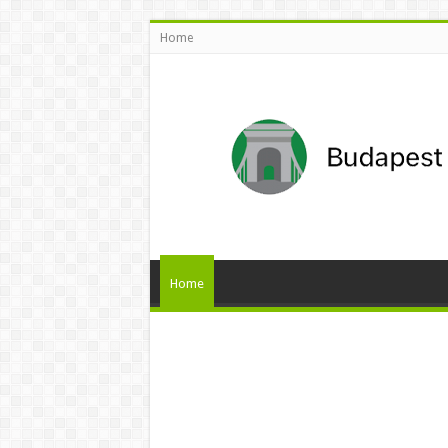
Home
Home