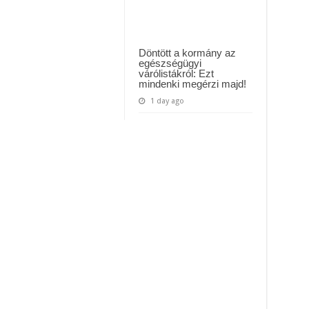
Döntött a kormány az
egészségügyi
várólistákról: Ezt
mindenki megérzi majd!
1 day ago