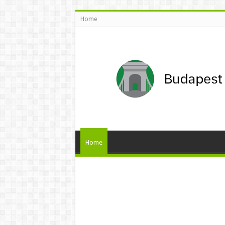
Home
Home