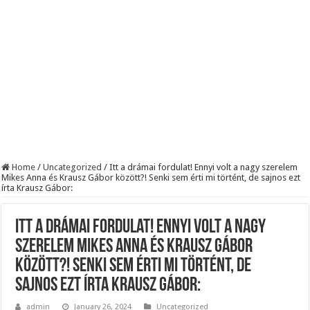
Home
/
Uncategorized
/
Itt a drámai fordulat! Ennyi volt a nagy szerelem
Mikes Anna és Krausz Gábor között?! Senki sem érti mi történt, de sajnos ezt
írta Krausz Gábor:
Itt a drámai fordulat! Ennyi volt a nagy
szerelem Mikes Anna és Krausz Gábor
között?! Senki sem érti mi történt, de
sajnos ezt írta Krausz Gábor:
admin
January 26, 2024
Uncategorized