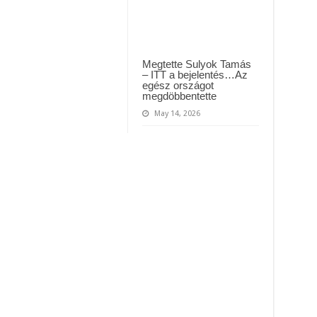
Megtette Sulyok Tamás
– ITT a bejelentés…Az
egész országot
megdöbbentette
May 14, 2026