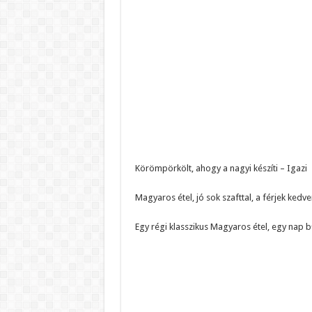
Körömpörkölt, ahogy a nagyi készíti – Igazi
Magyaros étel, jó sok szafttal, a férjek kedv
Egy régi klasszikus Magyaros étel, egy nap