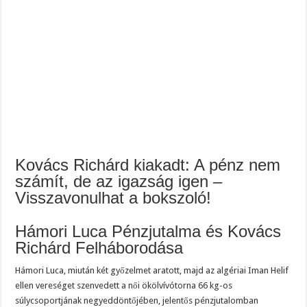
Kovács Richárd kiakadt: A pénz nem
számít, de az igazság igen –
Visszavonulhat a bokszoló!
Hámori Luca Pénzjutalma és Kovács
Richárd Felháborodása
Hámori Luca, miután két győzelmet aratott, majd az algériai Iman Helif
ellen vereséget szenvedett a női ökölvívótorna 66 kg-os
súlycsoportjának negyeddöntőjében, jelentős pénzjutalomban