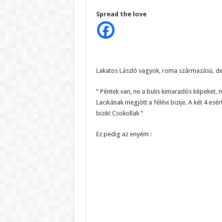
Spread the love
Lakatos László vagyok, roma származású, de 
” Péntek van, ne a bulis kimaradós képeket, m
Lacikának megjött a félévi bizije. A két 4 
bizik! Csokollak ”
Ez pedig az enyém :