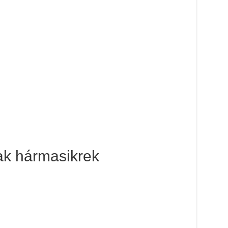
ak hármasikrek