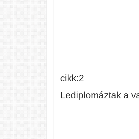
cikk:2
Lediplomáztak a v