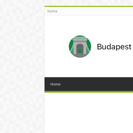
Home
Home