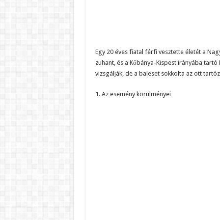
Egy 20 éves fiatal férfi vesztette életét a 
zuhant, és a Kőbánya-Kispest irányába tartó
vizsgálják, de a baleset sokkolta az ott tart
1. Az esemény körülményei