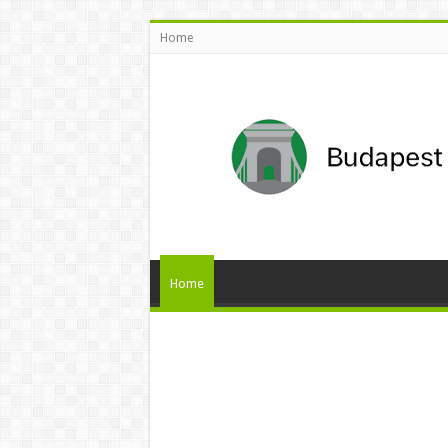
Home
Home