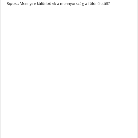
Ripost: Mennyire különbözik a mennyország a földi élettől?