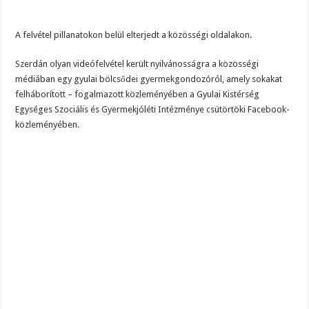
A felvétel pillanatokon belül elterjedt a közösségi oldalakon.
Szerdán olyan videófelvétel került nyilvánosságra a közösségi
médiában egy gyulai bölcsődei gyermekgondozóról, amely sokakat
felháborított – fogalmazott közleményében a Gyulai Kistérség
Egységes Szociális és Gyermekjóléti Intézménye csütörtöki Facebook-
közleményében.