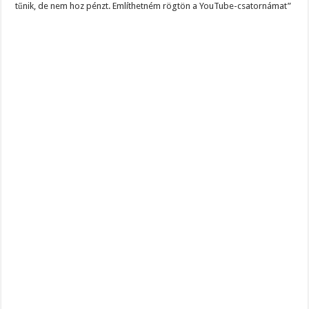
tűnik, de nem hoz pénzt. Említhetném rögtön a YouTube-csatornámat”