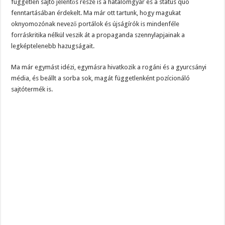
független sajtó jelentős része is a hatalomgyár és a status quo
fenntartásában érdekelt. Ma már ott tartunk, hogy magukat
oknyomozónak nevező portálok és újságírók is mindenféle
forráskritika nélkül veszik át a propaganda szennylapjainak a
legképtelenebb hazugságait.
Ma már egymást idézi, egymásra hivatkozik a rogáni és a gyurcsányi
média, és beállt a sorba sok, magát függetlenként pozícionáló
sajtótermék is.