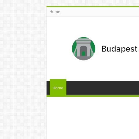
Home
Home