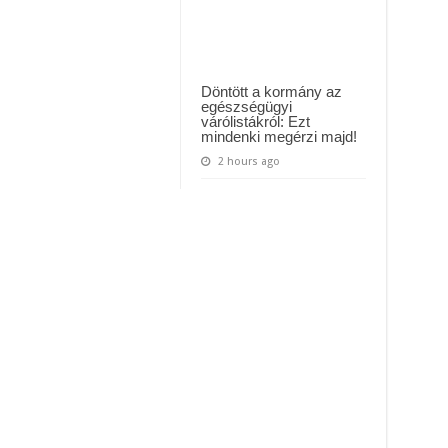
Döntött a kormány az
egészségügyi
várólistákról: Ezt
mindenki megérzi majd!
2 hours ago