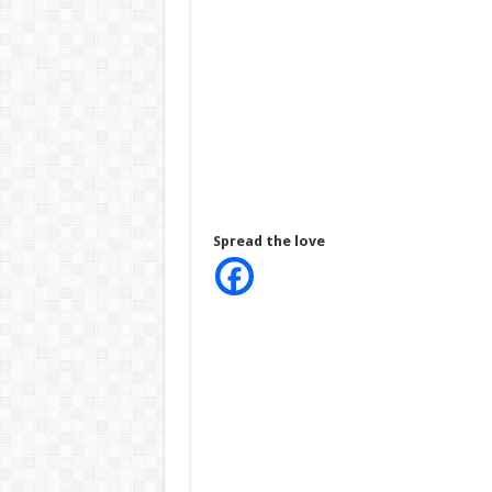
Spread the love