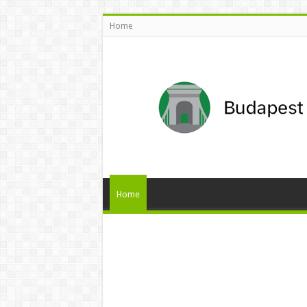
Home
Home