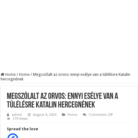
Szijjártó élő adásban semmisítette meg Magyar Pétert – egyetlen mondat elég vol
Teljes a döbbenet! Sajnos ma végül kiderült, hogy igazából miért állt le Paks:
ÉLŐ! RENDKÍVÜLI! Letaglózó hírt kapott az ország! Visszatérhet Sulyok Tamás!
Home
/
Home
/
Megszólalt az orvos: ennyi esélye van a túlélésre Katalin
hercegnének
Megszólalt az orvos: ennyi esélye van a
túlélésre Katalin hercegnének
on
admin
August 4, 2024
Home
Comments Off
Megszólalt
379 Views
az
orvos:
Spread the love
ennyi
esélye