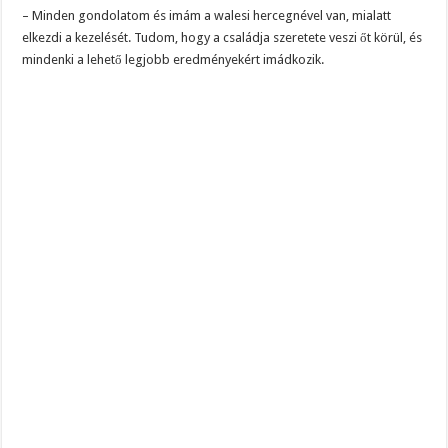
– Minden gondolatom és imám a walesi hercegnével van, mialatt
elkezdi a kezelését. Tudom, hogy a családja szeretete veszi őt körül, és
mindenki a lehető legjobb eredményekért imádkozik.