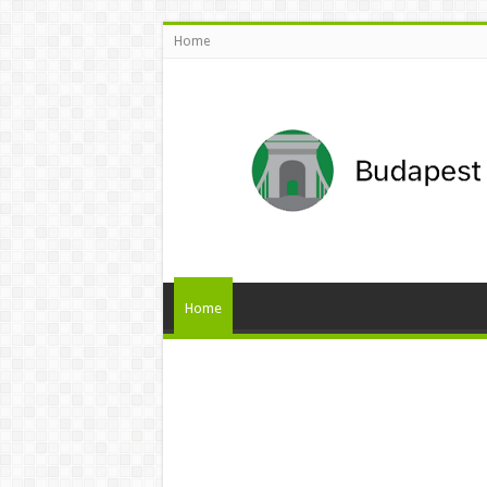
Home
Home