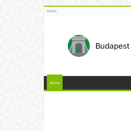
Home
Home