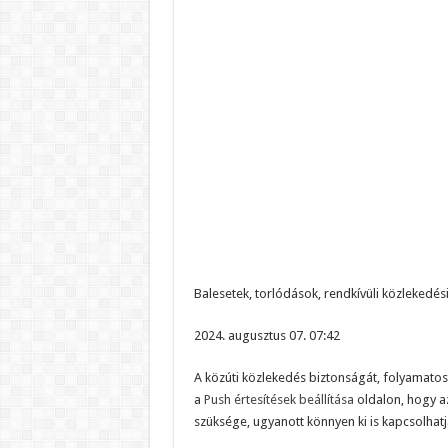
Balesetek, torlódások, rendkívüli közlekedé
2024. augusztus 07. 07:42
A közúti közlekedés biztonságát, folyamatos
a
Push értesítések beállítása
oldalon, hogy az
szüksége, ugyanott könnyen ki is kapcsolhatj