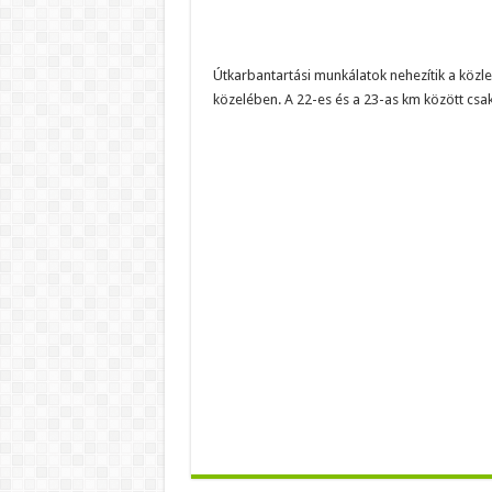
Útkarbantartási munkálatok nehezítik a közl
közelében. A 22-es és a 23-as km között csak