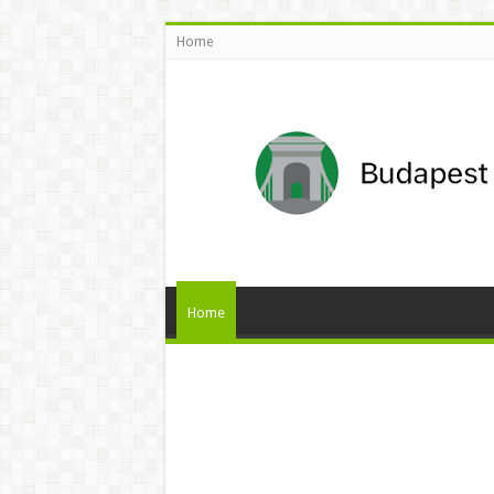
Home
Home