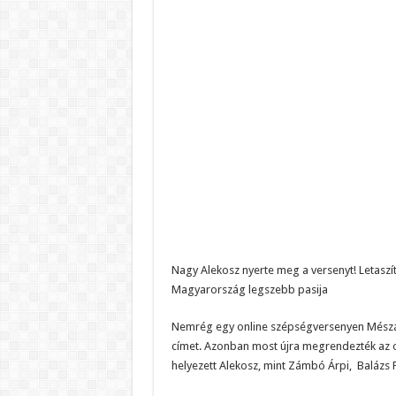
Nagy Alekosz nyerte meg a versenyt! Letaszít
Magyarország legszebb pasija
Nemrég egy online szépségversenyen Mészár
címet. Azonban most újra megrendezték az onl
helyezett Alekosz, mint Zámbó Árpi, Balázs P