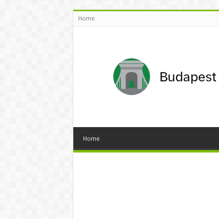
Home
Home