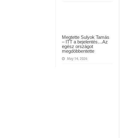
Megtette Sulyok Tamás
– ITT a bejelentés…Az
egész országot
megdöbbentette
May 14, 2026