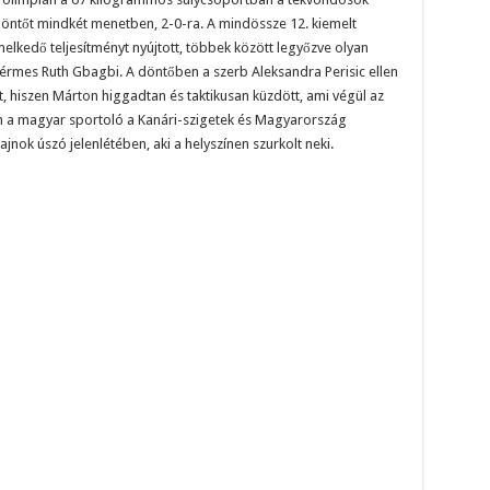
öntőt mindkét menetben, 2-0-ra. A mindössze 12. kiemelt
elkedő teljesítményt nyújtott, többek között legyőzve olyan
onzérmes Ruth Gbagbi. A döntőben a szerb Aleksandra Perisic ellen
, hiszen Márton higgadtan és taktikusan küzdött, ami végül az
n a magyar sportoló a Kanári-szigetek és Magyarország
bajnok úszó jelenlétében, aki a helyszínen szurkolt neki.