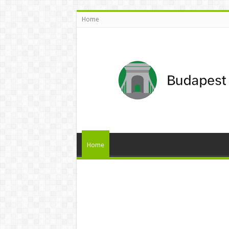
Home
Home