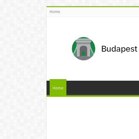
Home
Home