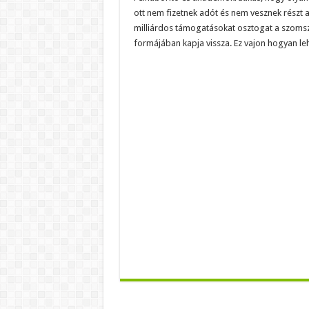
ott nem fizetnek adót és nem vesznek részt a
milliárdos támogatásokat osztogat a szoms
formájában kapja vissza. Ez vajon hogyan le