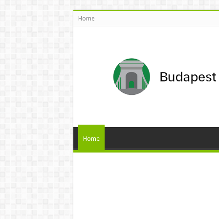
Home
Home