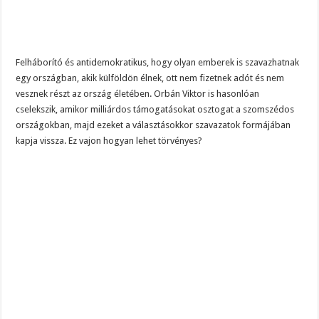
Felháborító és antidemokratikus, hogy olyan emberek is szavazhatnak
egy országban, akik külföldön élnek, ott nem fizetnek adót és nem
vesznek részt az ország életében. Orbán Viktor is hasonlóan
cselekszik, amikor milliárdos támogatásokat osztogat a szomszédos
országokban, majd ezeket a választásokkor szavazatok formájában
kapja vissza. Ez vajon hogyan lehet törvényes?