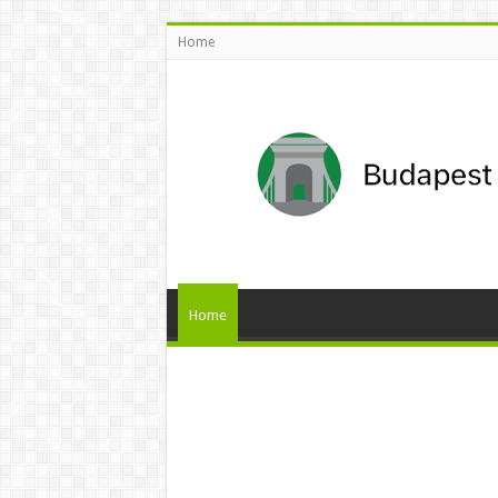
Home
Home