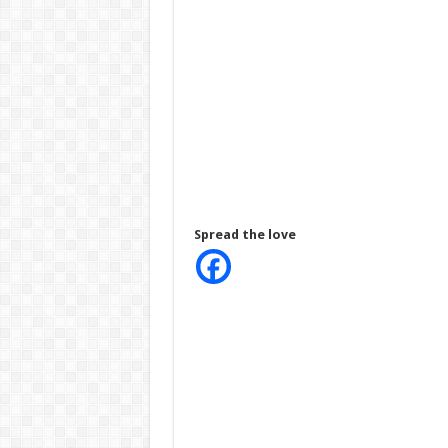
Spread the love