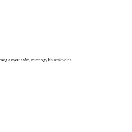
 meg a nyerőszám, minthogy kihúzták volna!