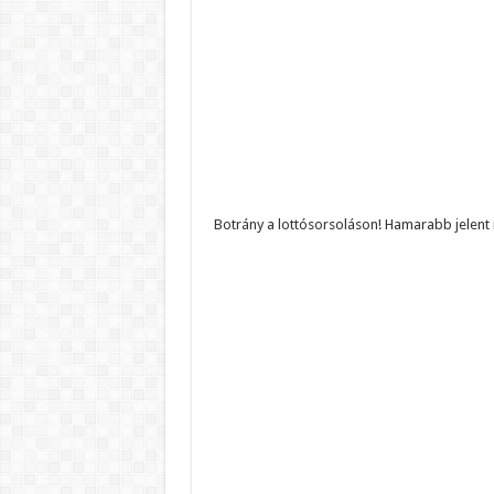
Botrány a lottósorsoláson! Hamarabb jelent