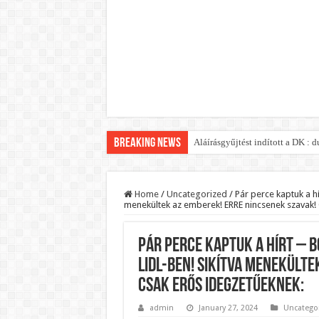
Breaking News
Aláírásgyűjtést indított a DK :
Orbán Viktort óriási meglepetés
Nem finomkodott: Megfegyelmezt
Home
/
Uncategorized
/
Pár perce kaptuk a h
menekültek az emberek! ERRE nincsenek szavak!
DRÁMA! Végezni akartak Orbán Vi
Visszatérhet Sulyok Tamás?Muta
Pár perce kaptuk a hírt – 
MOST TÖRTÉNT! Péter Magyar R
Lidl-ben! Sikítva menekülte
PUTYIN MEGSEMMISÍTŐ ÜZENETET
Csak ERŐS idegzetűeknek:
Szijjártó élő adásban semmisíte
admin
January 27, 2024
Uncatego