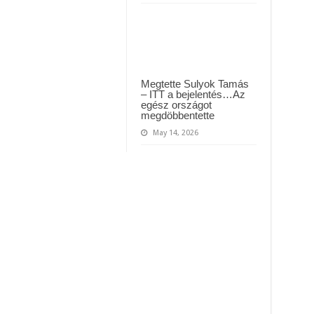
Megtette Sulyok Tamás
– ITT a bejelentés…Az
egész országot
megdöbbentette
May 14, 2026