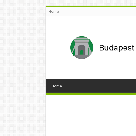
Home
Home