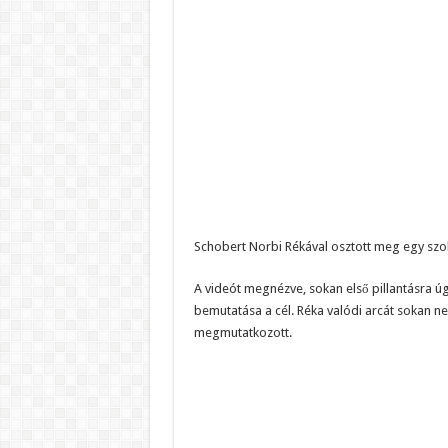
Schobert Norbi Rékával osztott meg egy szok
A videót megnézve, sokan első pillantásra ú
bemutatása a cél. Réka valódi arcát sokan ne
megmutatkozott.