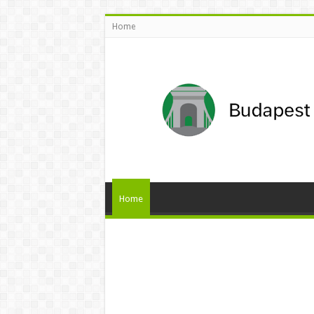
Home
Home