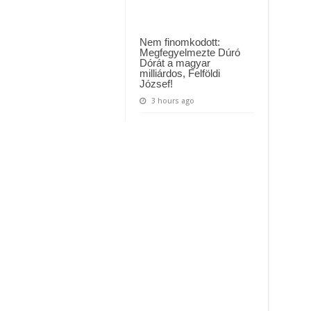
Nem finomkodott:
Megfegyelmezte Dúró
Dórát a magyar
milliárdos, Felföldi
József!
3 hours ago