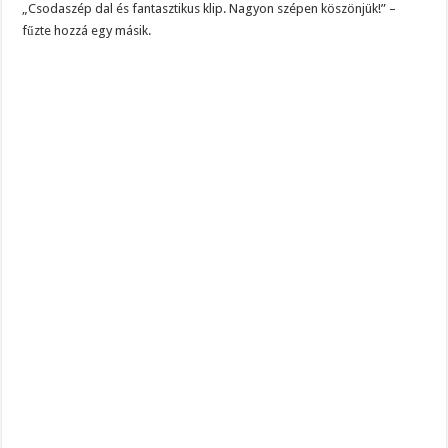
„Csodaszép dal és fantasztikus klip. Nagyon szépen köszönjük!” –
fűzte hozzá egy másik.