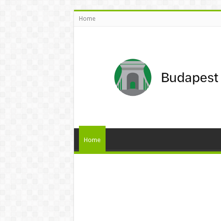
Home
Home