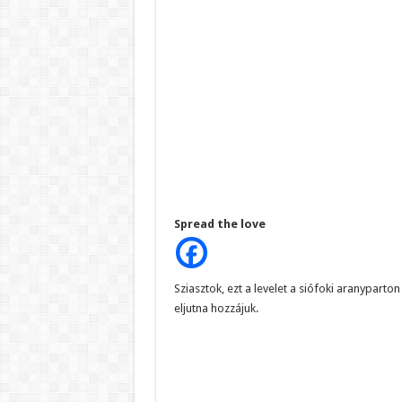
Spread the love
Sziasztok, ezt a levelet a siófoki aranypar
eljutna hozzájuk.