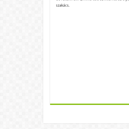
szakács.