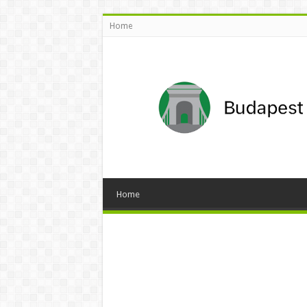
Home
Home