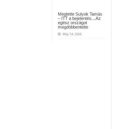
Megtette Sulyok Tamás
– ITT a bejelentés…Az
egész országot
megdöbbentette
May 14, 2026