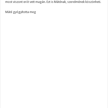
most viszont erőt vett magán. Ezt is Máténak, szerelmének köszönheti.
Máté gyógyította meg