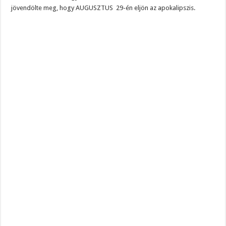
jövendölte meg, hogy AUGUSZTUS 29-én eljön az apokalipszis.