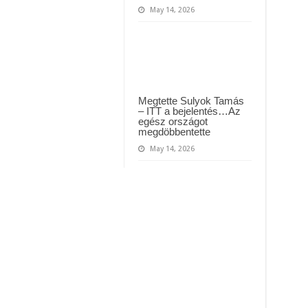
May 14, 2026
Megtette Sulyok Tamás
– ITT a bejelentés…Az
egész országot
megdöbbentette
May 14, 2026