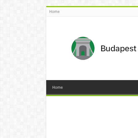
Home
Home