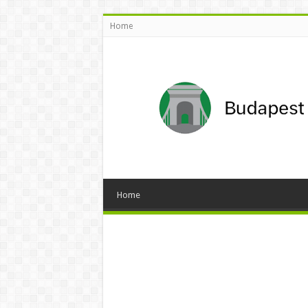
Home
Home