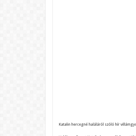
Katalin hercegné haláláról szóló hír villámgyo