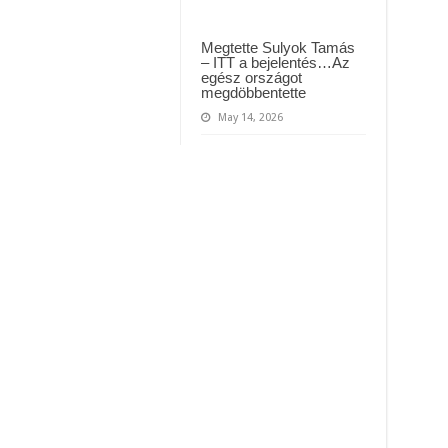
Megtette Sulyok Tamás
– ITT a bejelentés…Az
egész országot
megdöbbentette
May 14, 2026