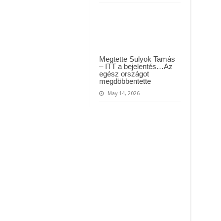
Megtette Sulyok Tamás
– ITT a bejelentés…Az
egész országot
megdöbbentette
May 14, 2026