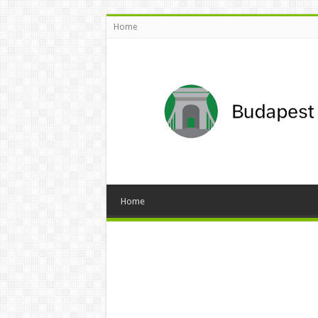
Home
Home