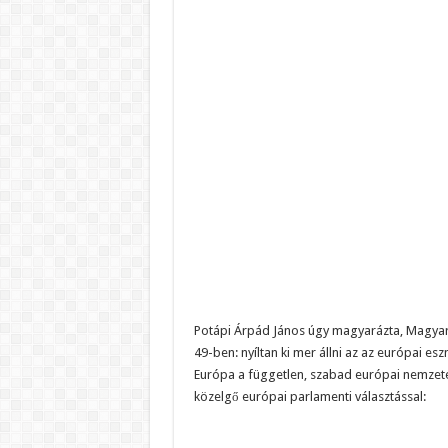
Potápi Árpád János úgy magyarázta, Magyaro
49-ben: nyíltan ki mer állni az az európai es
Európa a független, szabad európai nemzete
közelgő európai parlamenti választással: