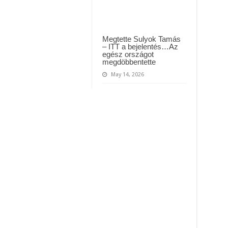
Megtette Sulyok Tamás
– ITT a bejelentés…Az
egész országot
megdöbbentette
May 14, 2026