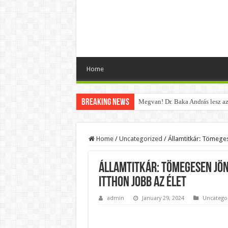
Home
Breaking News
Megvan! Dr. Baka András lesz az
Tóth Ildikó felsorolta, kik vezet
Kisnyugdíjasoknak járó ingyenes
Home
/
Uncategorized
/
Államtitkár: Tömeges
Lesifotó robbantotta fel az intern
Államtitkár: Tömegesen jö
Hatalmas Botrány a Parlamentben
itthon jobb az élet
Jön az AUGUSZTUSI pénzeső! Ez a
admin
January 29, 2024
Uncatego
Borbás Marcsi beperelte Kocsis 
Magyar Péter ezt üzente Orbán