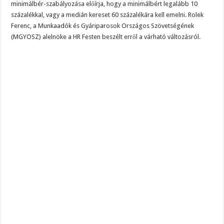
minimálbér-szabályozása előírja, hogy a minimálbért legalább 10
százalékkal, vagy a medián kereset 60 százalékára kell emelni. Rolek
Ferenc, a Munkaadók és Gyáriparosok Országos Szövetségének
(MGYOSZ) alelnöke a HR Festen beszélt erről a várható változásról.