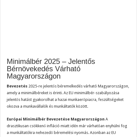
Minimálbér 2025 – Jelentős
Bérnövekedés Várható
Magyarországon
Bevezetés
2025-re jelentős béremelkedés várható Magyarországon,
amely a minimálbéreket is érinti. Az EU minimálbér-szabályozása
jelentős hatást gyakorolhat a hazai munkaerőpiacra, feszültségeket
okozva a munkavállalók és munkáltatók között.
Európai Minimálbér Bevezetése Magyarországon
A
drasztikusan csökkenő infláció miatt idén már várhatóan enyhülni fog
a munkáltatókra nehezedő béremelési nyomás. Azonban az EU