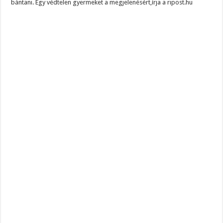
bántani. Egy védtelen gyermeket a megjelenésért,írja a ripost.hu