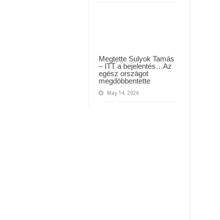
Megtette Sulyok Tamás
– ITT a bejelentés…Az
egész országot
megdöbbentette
May 14, 2026