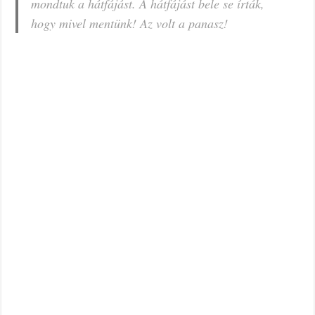
mondtuk a hátfájást. A hátfájást bele se írták,
hogy mivel mentünk! Az volt a panasz!