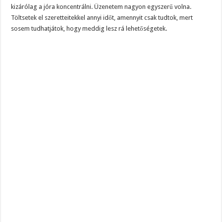
kizárólag a jóra koncentrálni. Üzenetem nagyon egyszerű volna.
Töltsetek el szeretteitekkel annyi időt, amennyit csak tudtok, mert
sosem tudhatjátok, hogy meddig lesz rá lehetőségetek.