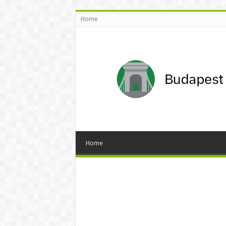
Home
Home