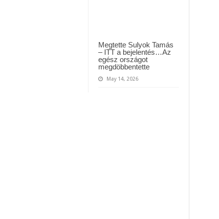
Megtette Sulyok Tamás
– ITT a bejelentés…Az
egész országot
megdöbbentette
May 14, 2026