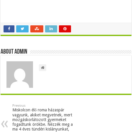
About admin
Previous
Miskolcon élő roma házaspár
vagyunk, akiket megvetnek, mert
mozgáskorlátozott gyermeket
fogadtunk örökbe. Nézzék meg a
ma 4 éves tündéri kislányunkat,