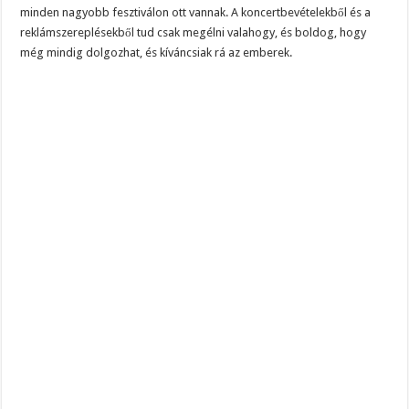
minden nagyobb fesztiválon ott vannak. A koncertbevételekből és a
reklámszereplésekből tud csak megélni valahogy, és boldog, hogy
még mindig dolgozhat, és kíváncsiak rá az emberek.