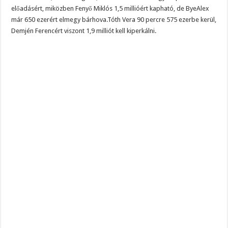
előadásért, miközben Fenyő Miklós 1,5 millióért kapható, de ByeAlex
már 650 ezerért elmegy bárhova.Tóth Vera 90 percre 575 ezerbe kerül,
Demjén Ferencért viszont 1,9 milliót kell kiperkálni.