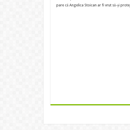
pare că Angelica Stoican ar fi vrut să-și proteje