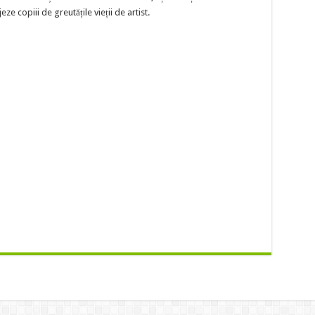
ze copiii de greutățile vieții de artist.