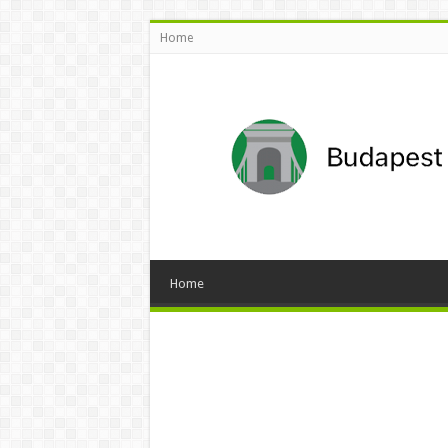
Home
Home